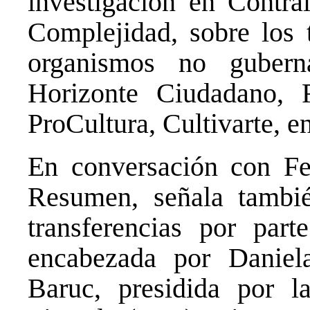
investigación en Contral
Complejidad, sobre los t
organismos no gubern
Horizonte Ciudadano, 
ProCultura, Cultivarte, en
En conversación con Fel
Resumen
, señala tambi
transferencias por par
encabezada por Danie
Baruc, presidida por l