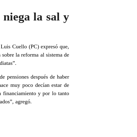
niega la sal y
 Luis Cuello (PC) expresó que,
s sobre la reforma al sistema de
diatas”.
 de pensiones después de haber
 hace muy poco decían estar de
 financiamiento y por lo tanto
lados”, agregó.