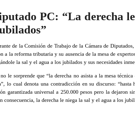
iputado PC: “La derecha le 
jubilados”
grante de la Comisión de Trabajo de la Cámara de Diputados,
ón a la reforma tributaria y su ausencia de la mesa de experto
ándole la sal y el agua a los jubilados y sus necesidades inme
 no le sorprende que “la derecha no asista a la mesa técnica
ia”, lo cual denota una contradicción en su discurso: “hasta
ón garantizada universal a 250.000 pesos pero la dejaron sin
 consecuencia, la derecha le niega la sal y el agua a los jubi