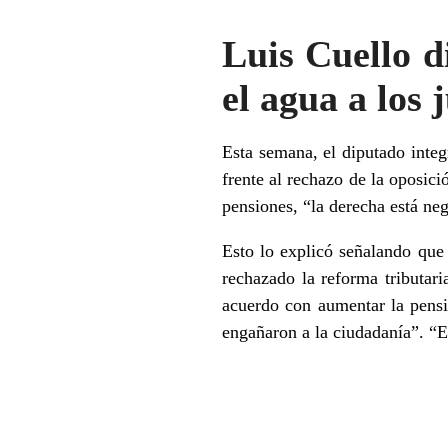
Luis Cuello d
el agua a los 
Esta semana, el diputado inte
frente al rechazo de la oposici
pensiones, “la derecha está neg
Esto lo explicó señalando que
rechazado la reforma tributar
acuerdo con aumentar la pensi
engañaron a la ciudadanía”. “En