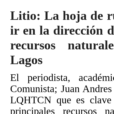
Litio: La hoja de r
ir en la dirección 
recursos natural
Lagos
El periodista, académ
Comunista; Juan Andres 
LQHTCN que es clave e
principales recursos n