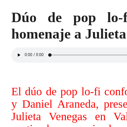
Dúo de pop lo-f
homenaje a Julieta
El dúo de pop lo-fi con
y Daniel Araneda, pres
Julieta Venegas en Va