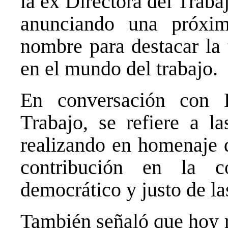
la ex Directora del Traba
anunciando una próxim
nombre para destacar la 
en el mundo del trabajo.
En conversación con P
Trabajo, se refiere a la
realizando en homenaje d
contribución en la 
democrático y justo de la
También señaló que hoy r