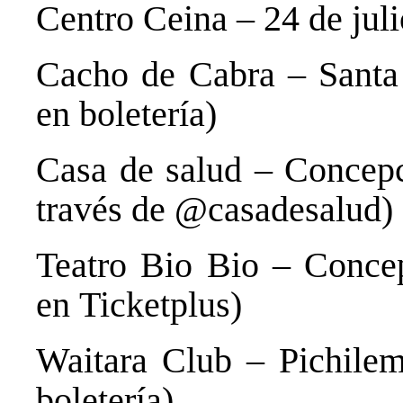
Centro Ceina – 24 de jul
Cacho de Cabra – Santa 
en boletería)
Casa de salud – Concepci
través de
@casadesalud
)
Teatro Bio Bio – Concep
en
Ticketplus
)
Waitara Club – Pichilem
boletería)