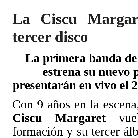
La Ciscu Margar
tercer disco
La primera banda d
estrena su nuevo p
presentarán en vivo el 2
Con 9 años en la escena
Ciscu Margaret
vue
formación y su tercer ál