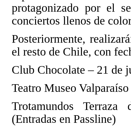
protagonizado por el s
conciertos llenos de colo
Posteriormente, realizar
el resto de Chile, con fe
Club Chocolate – 21 de j
Teatro Museo Valparaíso 
Trotamundos Terraza
(Entradas en
Passline
)