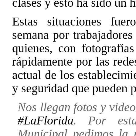
clases y esto ha sido un 
Estas situaciones fuer
semana por trabajadores
quienes, con fotografía
rápidamente por las redes
actual de los establecim
y seguridad que pueden p
Nos llegan fotos y vide
#LaFlorida
. Por est
Municipal pedimos la r