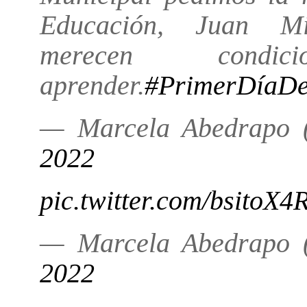
Educación, Juan Min
merecen condi
aprender.
#PrimerDíaDe
— Marcela Abedrapo
2022
pic.twitter.com/bsitoX4
— Marcela Abedrapo
2022