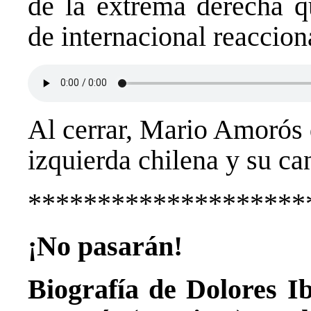
de la extrema derecha q
de internacional reaccion
Al cerrar, Mario Amorós d
izquierda chilena y su ca
********************
¡No pasarán!
Biografía de Dolores I