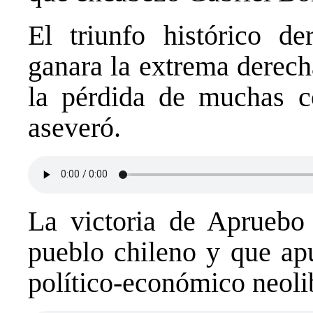
El triunfo histórico de
ganara la extrema derecha
la pérdida de muchas co
aseveró.
La victoria de Apruebo
pueblo chileno y que ap
político-económico neoli