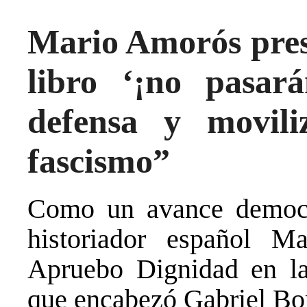
Mario Amorós pres
libro ‘¡no pasar
defensa y movili
fascismo”
Como un avance democrát
historiador español M
Apruebo Dignidad en las
que encabezó Gabriel Bor