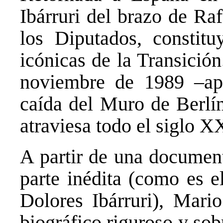
Ibárruri del brazo de Ra
los Diputados, constit
icónicas de la Transició
noviembre de 1989 –ape
caída del Muro de Berlín
atraviesa todo el siglo X
A partir de una documen
parte inédita (como es e
Dolores Ibárruri), Mari
biográfico riguroso y sob