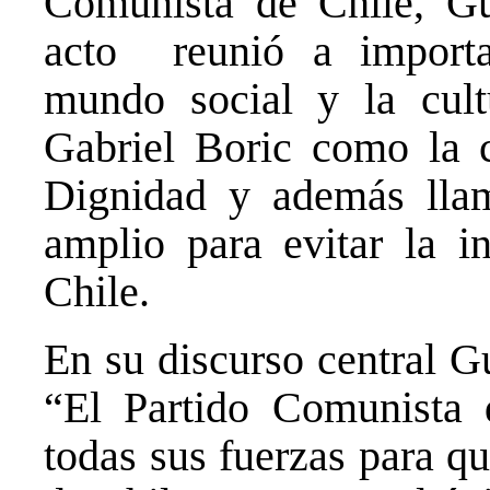
Comunista de Chile, Gui
acto reunió a importan
mundo social y la cultu
Gabriel Boric como la c
Dignidad y además lla
amplio para evitar la i
Chile.
En su discurso central G
“El Partido Comunista 
todas sus fuerzas para q