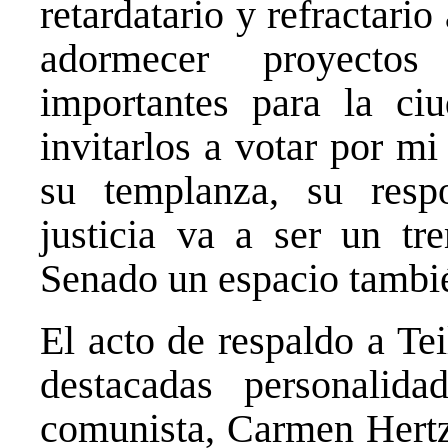
retardatario y refractari
adormecer proyecto
importantes para la ciu
invitarlos a votar por m
su templanza, su resp
justicia va a ser un tr
Senado un espacio tambi
El acto de respaldo a Tei
destacadas personalida
comunista, Carmen Hertz