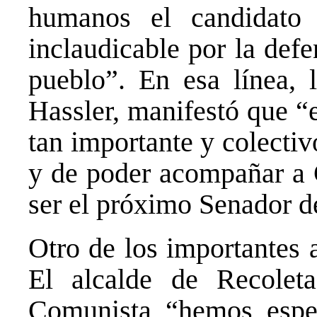
humanos el candidato
inclaudicable por la defe
pueblo”. En esa línea, l
Hassler, manifestó que “
tan importante y colecti
y de poder acompañar a G
ser el próximo Senador d
Otro de los importantes 
El alcalde de Recolet
Comunista “hemos esper