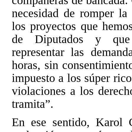
compañeras de bancada. C
necesidad de romper la 
los proyectos que hemos
de Diputados y que 
representar las demand
horas, sin consentimient
impuesto a los súper rico
violaciones a los derec
tramita”.
En ese sentido, Karol 