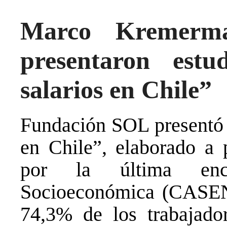
Marco Kremerma
presentaron estu
salarios en Chile”
Fundación SOL presentó e
en Chile”, elaborado a p
por la última encu
Socioeconómica (CASEN 
74,3% de los trabajad