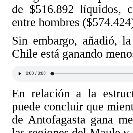
de $516.892 líquidos, c
entre hombres ($574.424)
Sin embargo, añadió, la
Chile está ganando menos
En relación a la estruct
puede concluir que mient
de Antofagasta gana me
las regiones del Maule y