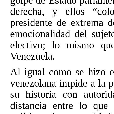
golpe de Estado parlamen
derecha, y ellos “col
presidente de extrema d
emocionalidad del sujet
electivo; lo mismo qu
Venezuela.
Al igual como se hizo en
venezolana impide a la po
su historia con autori
distancia entre lo que