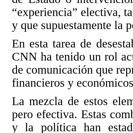
“experiencia” electiva, 
y que supuestamente la p
En esta tarea de desesta
CNN ha tenido un rol act
de comunicación que repr
financieros y económicos 
La mezcla de estos elem
pero efectiva. Estas com
y la política han esta