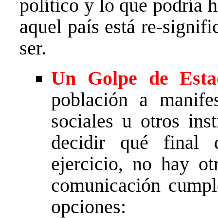
político y lo que podría 
aquel país está re-signifi
ser.
Un Golpe de Estad
población a manifes
sociales u otros in
decidir qué final
ejercicio, no hay ot
comunicación cumple
opciones: