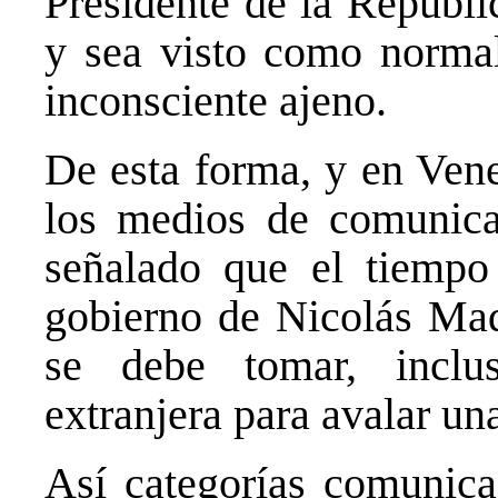
Presidente de la Repúbli
y sea visto como normal
inconsciente ajeno.
De esta forma, y en Vene
los medios de comunica
señalado que el tiempo 
gobierno de Nicolás Mad
se debe tomar, inclus
extranjera para avalar una
Así categorías comunica